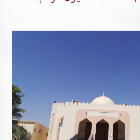
تسجيل شركة جديدة
الأسئلة الشائعة
Vendor Portal -
منصة الشركات
سياسة النظام الإداري المتكامل
جوائز و شهادات
الميثاق
سياسة أمن المعلومات
سياسة الموردين و المشتريات
سياسة نظام إدارة المرافق
مشاريع الدائرة
المنشآت العمرانية