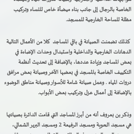
الخاصة بالرجال إلى جانب بناء ميضأة خاص للنساء وتركيب
مظلة للساحة الخارجية للمسجد.
كذلك تضمنت الصيانة في باقي المساجد كلا من الأعمال التالية
الدهانات الخارجية والداخلية واستبدال وحدات الإضاءة في
بعض المساجد وزيادة عددها، بالإضافة إلى تحديث أنظمة
التكييف الخاصة بالمسجد في بعضها الآخر وصيانة بعض مرافق
دروات المياه . وعمل صيانة شامة للأسوار وصيانة مناطق الوضوء
بالإضافة إلى أعمال عزل وتركيب بعض الأبواب.
وذكر بن بعروف أنه من أبرز المساجد التي قامت الدائرة بصيانتها
هي مسجد الحوية ومسجد الرفيعة 2 ومسجد البرير الشمالي،