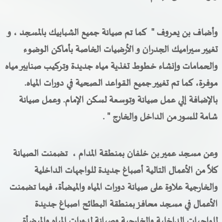
وأضاف بن يعروف "
كما
تم صيانة جميع الشبابيك بالمسجد ، و
تغيير سيراميك الجدران و الأرضيات الخاصة بأماكن الوضوء
والحمامات وإنشاء خطوط تغذية مياه جديدة وتركيب صنابير مياه
موفرة، كما تم تغيير جميع القواعد الصحية في دورات المياه.
بالإضافة إلي عمل صيانة وتوسعة لسكن الإمام. وعمل صيانة
شامة للسور من الداخل والخارج " .
وعن مسجد عمير بن خلفان بمنطقة المدام ، تضمنت الصيانة
كلاً من الأعمال التالية أصباغ جديدة للواجهات الداخلية
والخارجية علاوة على صيانة دورات المياه والميضأة، فيما تضمنت
الأعمال في مسجد محافز بمنطقة البطائح اصباغ جديدة
للواجهات الداخلية والخارجية وصيانة لدورات المياه والميضأة