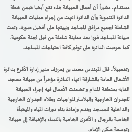
مستدام،
مشيراُ
أن أعمال الصيانة هذه تقع أيضا ضمن خطة
الدائرة التنموية وأن الدائرة انتهت من إجراء عمليات الصيانة
الشاملة لجميع مرافق المساجد وتهيئتها على أفضل صورة، وتمت
صيانة المساجد فورا بعد معاينة شاملة من قبل لجنة حكومية.
كما حرصت الدائرة على توفير كافة احتياجات المساجد.
وتفصيلاً، قال
المهندس محمد بن يعروف مدير إدارة الأفرع بدائرة
الأشغال العامة بالشارقة انتهاء الدائرة مؤخراً من صيانة مسجد
الفايه بمنطقة المدام و تضمنت الأعمال فيه إجراء الصيانة
للجدران الخارجية والبلاستر للواجهات وطلاء الجدران الخارجية
والداخلية للمسجد وهدم وإعادة بناء دورات المياه والميضأة
الخاصة بالرجال و الأخرى الخاصة بالنساء بالإضافة إلى صيانة
وتوسعة سكن الإمام.