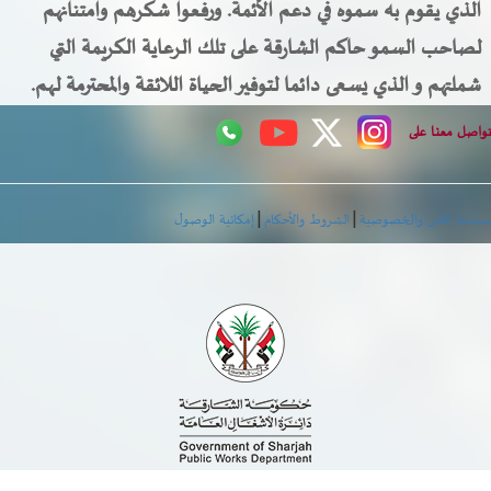
الذي يقوم به سموه في دعم الأئمة. ورفعوا شكرهم وامتنانهم
لصاحب السمو حاكم الشارقة على تلك الرعاية الكريمة التي
شملتهم و الذي يسعى دائما لتوفير الحياة اللائقة والمحترمة لهم.
اصل معنا على
|
|
اسة الأمن والخصوصية
الشروط والأحكام
إمكانية الوصول