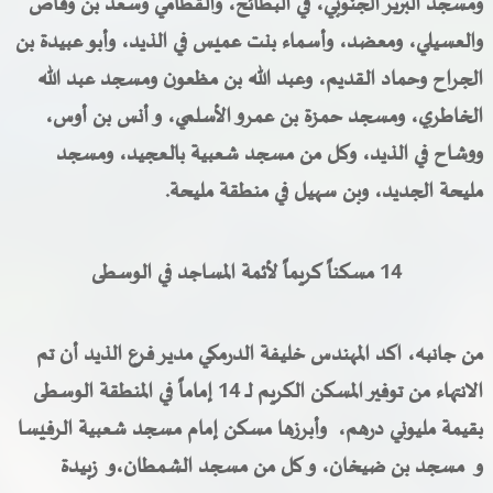
ومسجد البرير الجنوبي، في البطائح، والقطامي وسعد بن وقاص
والعسيلي، ومعضد، وأسماء بنت عميس في الذيد، وأبو عبيدة بن
الجراح
و
حماد القديم، وعبد الله بن مظعون ومسجد عبد الله
الخاطري، ومسجد حمزة بن عمرو الأسلمي، و أنس بن أوس،
ووشاح في الذيد، وكل من مسجد شعبية بالعجيد، ومسجد
مليحة الجديد، وبن سهيل في منطقة مليحة.
14 مسكناً كريماً لأئمة المساجد في الوسطى
من جانبه، اكد المهندس خليفة الدرمكي مدير فرع الذيد أن تم
الانتهاء من توفير المسكن الكريم لـ 14 إماماً في المنطقة الوسطى
بقيمة مليوني درهم، وأبرزها مسكن إمام مسجد شعبية الرفيسا
و مسجد بن ضيخان، و كل من مسجد الشمطان،و زبيدة