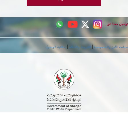
خدمات الدائرة
تواصل معنا على
التحقق من حالة معاملة
خدمات الأفراد
|
|
سياسة الأمن والخصوصية
الشروط والأحكام
إمكانية الوصول
خدمات الشركات
خدمات الجهات الحكومية
خدمات الموظفين
المكتبة الإلكترونية