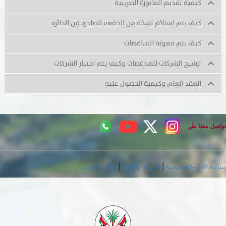
كيفية تقديم الفاتورة الضريبية
تسجيل شركة جديدة
الأسئلة الشائعة
كيف يتم استلام نسخة من الدفعة الصادرة من الدائرة
Vendor Portal -
منصة الشركات
كيف يتم معرفة المناقصات
سياسة النظام الإداري المتكامل
ترشيح الشركات للمناقصات وكيف يتم اختيار الشركات
جوائز و شهادات
العقد العام وكيفية الحصول عليه
الميثاق
سياسة أمن المعلومات
تواصل معنا على
سياسة الموردين و المشتريات
سياسة نظام إدارة المرافق
|
|
سياسة الأمن والخصوصية
الشروط والأحكام
إمكانية الوصول
مشاريع الدائرة
المنشآت العمرانية