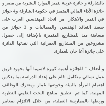
بالشارقة و جائزة عربية لتميز
الموارد البشرية من مصر و
جائزة الأداء المالي المتميز في حكومة الشارقة و4
جوائز
في التميز والابتكار من اتحاد المهندسين العرب على
صعيد التعاقد الهندسي والمطالبات و
3 جوائز من
مسابقة ميد للمشاريع المتميزة بالإضافة إلى حصول
مشروعين من المشاريع العمرانية التي نفذتها الدائرة
على جائزة آغا خان للعمارة.
و أضاف " للجائزة أهمية كبيرة لاسيما أنها بجهود فريق
عمل نسائي متكامل
قام على إعداد الدراسة
بما يعكس
اهتمام المرأة بالبيئة وخوضها غمار ومعترك الوظائف
المهنية، كما تم
تطبيق مناهج البحث العلمي النظرية
وربطها بالممارسة العملية، من خلال الالتزام بمعايير