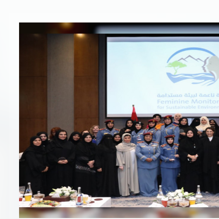
تسجيل شركة جديدة
الأسئلة الشائعة
Vendor Portal -
منصة الشركات
سياسة النظام الإداري المتكامل
جوائز و شهادات
الميثاق
سياسة أمن المعلومات
سياسة الموردين و المشتريات
سياسة نظام إدارة المرافق
مشاريع الدائرة
المنشآت العمرانية