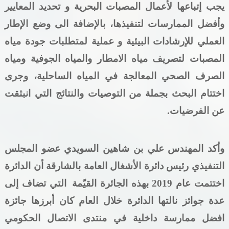
يجب إتباعها لأعمال المصبات البحرية و تحديد المعايير
وأفضل الممارسات لتنفيذها، بالإضافة الى وضع الإطار
العملي للإرشادات البيئية و عملية لمتطلبات جودة مياه
المصبات لتصريف مياه الامطار والمياه الجوفية ومياه
الصرف الصحي المعالجة في المياه الساحلية، وجرى
اختتام البحث بجملة من التوصيات والنتائج التي انبثقت
عن الفرضيات.
وأكد المهندس علي بن شاهين السويدي عضو المجلس
التنفيذي رئيس دائرة الأشغال العامة بالشارقة أن الدائرة
اختتمت عام 2019 بهذه الجائرة القيّمة
التي تضاف إلى
عدة جوائز نالتها الدائرة خلال العام كان أبرزها جائزة
افضل ممارسة داخلية في منتدى الاتصال الحكومي