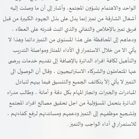
الواحد والاهتمام بشؤون المجتمع، وأشار إلى أن ما وصلت إليه
أشغال الشارقة من تميز إنما يدل على بذل الجهود الكبيرة من قبل
فريق تميز بالإخلاص والتفاني والذي اثبت قدرته على العطاء ،
ودعاهم إلى المحافظة على هذا المستوى من التميز دائما وهذا لا
يأتي الا من خلال الاستمرار في الأداء الممتاز ومواصلة التدريب
والتأهيل لكافة افراد الدائرة بالإضافة إلى تقديم خدمات يرضى
عنها المتعاملون والشركاء الاستراتيجيون ، وقال أن الوصول الى
التميز لا يأتي إلاَ بتكاتف الجميع والتنسيق فيما بينهم لتبادل
المبادرات والخبرات وانجاز المهام بكل دقة و أمانة ، وطالب مدراء
الدائرة بتحمل المسؤولية من اجل تحقيق مصالح افراد المجتمع
وتشجيع موظفيهم إلى التميز ودعمهم ومساندتهم لرفع كفاءتهم ،
للاستمرار في أداء الواجب والتميز .