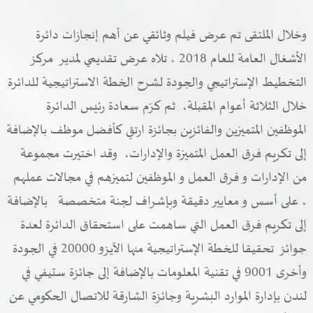
وخلال الملتقى تم عرض فيلم وثائقي عن أهم إنجازات دائرة
الأشغال العامة للعام 2018 ، تلاه عرض تقديمي لمدير مركز
التخطيط الإستراتيجي والجودة لشرح الخطة الاستراتيجية للدائرة
خلال الثلاثة أعوام المقبلة، ثم كرّم سعادة رئيس الدائرة
الموظفين المتميزين والفائزين بجائزة ارتقِ كأفضل موظف بالإضافة
إلى تكريم فرق العمل المتميزة والإدارات، وقد اختيرت مجموعة
من الإدارات و فرق العمل و الموظفين لتميزهم في مجالات عملهم
، على أسس و معايير دقيقة وبإشراف لجنة متخصصة بالإضافة
إلى تكريم فرق العمل التي ساهمت على استحقاق الدائرة لعدة
جوائز تحقيقا للخطة الإستراتيجية منها الآيزو 20000 في الجودة
وأخرى 9001 في تقنية المعلومات بالإضافة إلى جائزة ستيفي في
لندن بإدارة الموارد البشرية وجائزة الشارقة للاتصال الحكومي عن