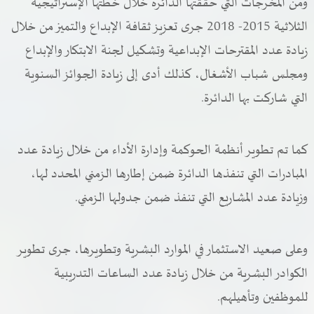
ومن المخرجات التي حققتها الدائرة خلال خطتها الإستراتيجية
الثلاثية 2015- 2018 جرى تعزيز ثقافة الإبداع والتميز من خلال
زيادة عدد المقترحات الإبداعية وتشكيل لجنة الابتكار والإبداع
ومجلس شباب الأشغال، كذلك أدى إلى زيادة الجوائز السنوية
التي شاركت بها الدائرة.
كما تم تطوير أنظمة الحوكمة وإدارة الأداء من خلال زيادة عدد
المبادرات التي تنفذها الدائرة ضمن إطارها الزمني المحدد لها،
وزيادة عدد المشاريع التي تنفذ ضمن جدولها الزمني.
وعلى صعيد الاستثمار في الموارد البشرية وتطويرها، جرى تطوير
الكوادر البشرية من خلال زيادة عدد الساعات التدريبية
للموظفين وتأهيلهم.