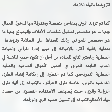
لتزويدها بالمياه اللازمة.
كما تم تزويد المرعى بمداخل منفصلة ومتفرقة منها لدخول العمال
ومنها ما هو مخصص لدخول شاحنات الأعلاف والبضائع ومنها ما
هو مخصص للمواشي وذلك للحفاظ على السلامة وتزويدها
بعملية رقابية أكثر. بالإضافة إلى مبنى إدارة المراعي والعيادة
البيطرية والمختبر التابع للعيادة من أجل أن تكون جميع الماشية في
العزب التابعة للمرعى في أفضل الأحوال الصحية والعناية
البيطرية النموذجيو. كما تم التطرق إلى إمكانية إنشاء الطرق
الداخلية بالمرعى، خاصة طرق الحرائق، بالإضافة إلى آلية طرق
الزراعة والري، حيث يُستهدف الاستفادة القصوى من حصاد
مياه الأمطاربالاضافة إلى تسهيل عملية الري والزراعة.