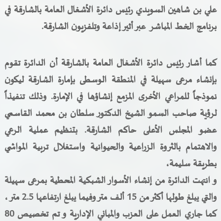
علي بن شاهين السويدي رئيس دائرة الأشغال العامة بالشارقة في
برنامج الخط المباشر عبر أثير إذاعة وتلفزيون الشارقة.
كما أشار رئيس دائرة الأشغال العامة بالشارقة أن
الدائرة تقوم
بإنشاء مرعى سهيلة
في المنطقة الوسطى بإمارة الشارقة ليكون
نموذجاً للمراعي الأخرى المزمع إنشاؤها في الإمارة. وذلك تنفيذاً
لرؤية صاحب السمو الشيخ الدكتور سلطان بن محمد القاسمي
عضو المجلس الأعلى حاكم الشارقة
.
بتنظيم عملية الرعي
والاهتمام بالثروة الزراعية والحيوانية واستغلال تربية المواشي
بطريقة سليمة،
و انتهت الدائرة من إنشاء الأسوار الشبكية المحطية بمرعى سهيلة
والتي يبلغ طولها أكثر من 15 ألف متر وفيما يبلغ ارتفاعها 2.5 متر ،
كما جاري العمل على العزب والمباني الإدارية و تم تخصيص 80