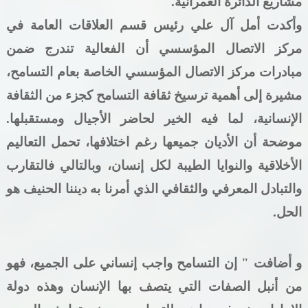
مشاريع الدائرة العمرانية
.
وأكدت أمل آل علي رئيس قسم العلاقات العامة في
مركز الاتصال المؤسسي أن الفعالية تندرج ضمن
مبادرات مركز الاتصال المؤسسي الخاصة بعام التسامح،
مشيرة إلى أهمية ترسيخ ثقافة التسامح كجزء من الثقافة
الإنسانية، لما فيه الخير لحاضر الأجيال ومستقبلها.
موضحة أن الأديان جميعها رغم اختلافها، تحمل التعاليم
الأخلاقية والنوايا الطيبة لكل إنسان، وبالتالي فالتقارب
والتبادل المعرفي والثقافي الذي أمرنا به ديننا الحنيف هو
الحل
.
و أضافت " إن التسامح واجب إنساني على الجميع، فهو
من أنبل الصفات التي يتصف بها الإنسان وهذه دولة