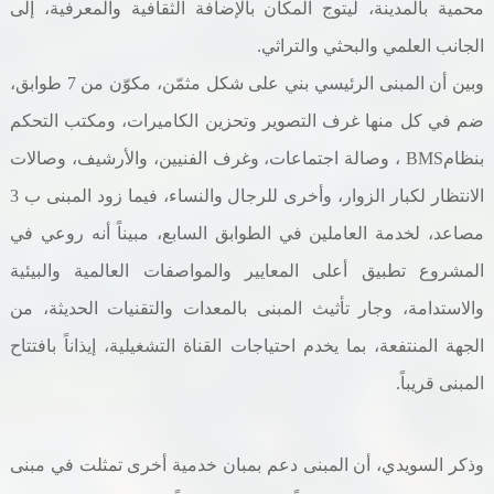
محمية بالمدينة، ليتوج المكان بالإضافة الثقافية والمعرفية، إلى
الجانب العلمي والبحثي والتراثي
.
وبين أن المبنى الرئيسي بني على شكل مثمّن، مكوّن من 7 طوابق،
ضم في كل منها غرف التصوير وتحزين الكاميرات، ومكتب التحكم
بنظام
BMS
، وصالة اجتماعات، وغرف الفنيين، والأرشيف، وصالات
الانتظار لكبار الزوار، وأخرى للرجال والنساء، فيما زود المبنى ب 3
مصاعد، لخدمة العاملين في الطوابق السابع، مبيناً أنه روعي في
المشروع تطبيق أعلى المعايير والمواصفات العالمية والبيئية
والاستدامة، وجار تأثيث المبنى بالمعدات والتقنيات الحديثة، من
الجهة المنتفعة، بما يخدم احتياجات القناة التشغيلية، إيذاناً بافتتاح
المبنى قريباً.
وذكر السويدي، أن المبنى دعم بمبان خدمية أخرى تمثلت في مبنى