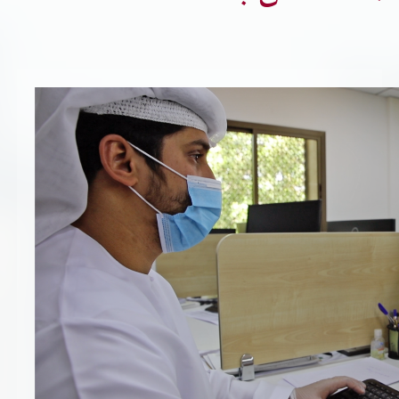
تسجيل شركة جديدة
الأسئلة الشائعة
Vendor Portal -
منصة الشركات
سياسة النظام الإداري المتكامل
جوائز و شهادات
الميثاق
سياسة أمن المعلومات
سياسة الموردين و المشتريات
سياسة نظام إدارة المرافق
مشاريع الدائرة
المنشآت العمرانية