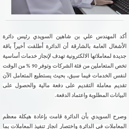
خدمات الدائرة
التحقق من حالة معاملة
أكد المهندس علي بن شاهين السويدي رئيس دائرة
خدمات الأفراد
الأشغال العامة بالشارقة
أن الدائرة أطلقت
أخيراً باقة
خدمات الشركات
جديدة لمعاملاتها الالكترونية تهدف لإنجاز خدمات أساسية
خدمات الجهات الحكومية
تخص المتعاملين من فئة الشركات وتوفر 90 % من الوقت
لنفس الخدمات فيما سبق، بحيث يستطيع المتعامل الآن
خدمات الموظفين
تقديم معاملة التقديم على دفعة مالية
والحصول على
المكتبة الإلكترونية
البيانات المطلوبة واعتماد الدفعة.
وصرح السويدي بأن الدائرة قامت بإعادة هيكلة معظم
المعاملات في الدائرة واختصار انجاز تنفيذ المعاملات بما