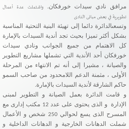
واشتملت عدة أعمال
مرافق نادي سيدات خورفكان
.
تطويرية في بعض مبانى النادى
وتسعىالدائرة
دائما إلى تهيئة البنية التحتية المناسبة
بشكل أكثر تميزا بحيث تجد أندية السيدات بالإمارة
كل الاهتمام من جميع الجوانب ونادي سيدات
خورفكان أحد الأندية التي تشملها مشاريع التطوير
والصيانة ، مشيرا إلى أنه تم الانتهاء من المرحلة
الأولى ، مثمنة الدعم اللامحدود من صاحب السمو
حاكم الشارقة لأندية السيدات بالإمارة.
و قامت الدائرة بعمل الصيانة و التطوير لمبنى
الإدارة
و الذى يحتوى على عدد 12 مكتب إدارى مع
المسرح الذى يسع لحوالي 250 شخص و الأعمال
شملت الدهانات الخارجية و الدهانات الداخلية و