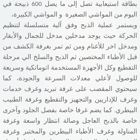
بطاقة استيعابية تصل إلى ما يصل 600 ذبيحة في
اليوم من المواشي الصغيرة و المواشي الكبيرة،
ويستمر عملية الذبح وفق آلية متسلسلة لتنظيم
الحركة حيث يوجد مدخلين مدخل للجمال والأبقار
ومدخل اخر للأغنام ومن ثم تمر بغرفة الكشف من
قبل الأطباء المختصين ثم الذبح والسلخ الي مرحلة
التقطيع وكل الأجهزة المستخدمة اتوماتكية وسريعة
للوصول لأعلي معدلات السرعة والجودة، كما
سيحتوي المقصب على غرفة تبريد وغرف خدمات
وغرف للإداريين والتجهيز والتقطيع وغرفة الطبيب
البيطري. كما يضم غرفا خاصة بفصل الجلود وآخرى
خاصة بالذبح العاجل وصالة انتظار واسعة وغرفة
المناولة وغرف الأطباء البيطرين والمختبر وغرفة