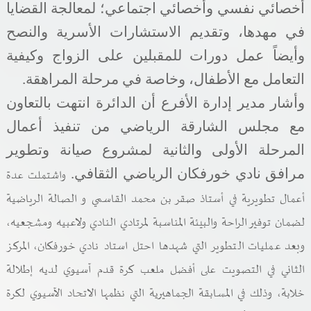
أخصائي نفسي وأخصائي اجتماعي؛ لمعالجة القضايا
في مهدها، وتقديم الاستشارات الأسرية والنصح
وأيضاً عمل دورات للمقبلين على الزواج وكيفية
التعامل مع الأطفال، وخاصة في مرحلة المراهقة
.
وأشار مدير إدارة الأفرع أن الدائرة انتهت بالتعاون
مع مجلس الشارقة الرياضي من تنفيذ أعمال
المرحلة الأولى والثانية لمشروع صيانة وتطوير
واشتملت عدة
مرافق نادي خورفكان الرياضي الثقافي
.
أعمال تطويرية في أستاذ صقر بن محمد القاسمي و الصالة الرياضية
لضمان توفير الراحة والبيئة المناسبة لمرتادي النادي ولاعبيه ومشجعيه،
وبعد عمليات التطوير التي شهدها احتل استاد نادي خورفكان، المركز
الثاني في التصويت على أفضل ملعب كرة قدم آسيوي لديه إطلالة
خلابة، وذلك في المسابقة الجماهيرية التي نظمها الاتحاد الآسيوي لكرة