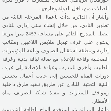
خورفكان الرياضي الثقافي بمشاركة 9 فرق لكرة
الصالات من داخل الدولة وخارجها.
وأشار أن الدائرة بدأت بأعمال المرحلة الثالثة من
تطوير النادي، من خلال إنشاء مبنى إداري للنادي
يتصل بالمدرج القائم على مساحة 2457 مترا مربعا
يحتوي على غرف تبديل ملابس اللاعبين ومكاتب
إدارية ومنطقة استقبال الضيوف وقاعة للمؤتمرات
الصحفية وقاعة للإعلام مع صالة لياقة بدنية وغرفة
الطبيب وأخرى للمدرب وعيادة بالإضافة إلى غرف
دورات المياه للجنسين إلى جانب أعمال تحسين
البنية التحتية
للنادي عن طريق تنفيذ طرق داخلية
ومواقف للسيارات و تنفيذ شبكة لتصريف مياه
الأمطار.
وأشار إلى أنه يتم استخدم ألواح الطاقة الشمسية