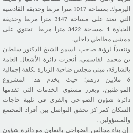
اليرموك بمساحة 1017 مترا مربعا وحديقة القادسية
التي تمتد على مساحة 3147 مترا مربعا وحديقة
الحياوة 1 بمساحة 3422 مترا مربعا
تحتوي على
ممشى مطاطي داخلي
.
وتنفيذاً لرؤية صاحب السمو الشيخ الدكتور سلطان
بن محمد القاسمي، أنجزت دائرة الأشغال العامة
بالشارقة، مبنى مجلس ضاحية الزبارة بكلفة إجمالية
6 ملايين درهم؛ حيث يخدم هذا المشروع
المواطنين، ويعزز مستوى الخدمات التي تقدمها
دائرة شؤون الضواحي والقرى في تلبية حاجات
السكان كمراكز تحقق التواصل بين أفراد المجتمع
والمسؤولين
.
إن بناء مجالس الضواحي بالتعاون مع دائرة شؤون