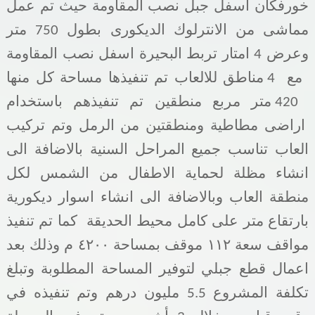
خورفكان اسفل جبل نصب المقاومة حيث تم عمل
مماشى من الانترلوك الديكورى بطول 750 متر
وعرض 4 امتار تربط البحيرة اسفل نصب المقاومة
مع 4 مناطق للالعاب تم تنفيذها مساحة كل منها
420 متر مربع منطقين تم تنفيذهم باستخدام
اراضى مطاطية ومنطقتين من الرمل وتم تركيب
العاب تناسب جميع المراحل السنية بالاضافة الى
انشاء مظلة لحماية الاطفال من الشمس لكل
منطقة العاب وبالاضافة الى انشاء اسوار ديكورية
بارتقاع متر على كامل محيط الحديقة كما تم تنفيذ
مواقف سعة ١١٢ موقف بمساحة ٤٢٠٠ م وذلك بعد
اعمال قطع جبلي لتوفير المساحة المطلوبة وتبلغ
تكلفة المشروع 5.5 مليون درهم وتم تنفيذه في