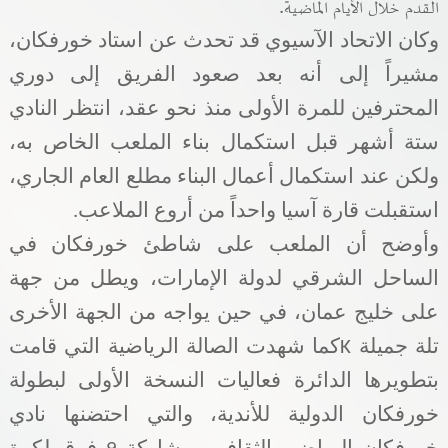
القدم خلال الأيام الماضية
.
وكان الاتحاد الآسيوي قد تحدث عن استاد خورفكان،
مشيراً إلى أنه بعد صعود الفريق إلى دوري
المحترفين للمرة الأولى منذ نحو عقد، انتظر النادي
ستة أشهر قبل استكمال بناء الملعب الخاص به،
ولكن عند استكمال أعمال البناء مطلع العام الجاري،
استقبلت قارة آسيا واحداً من أروع الملاعب
.
وأوضح أن الملعب على شاطئ خورفكان في
الساحل الشرقي لدولة الإمارات، ويطل من جهة
على خليج عمان، في حين يواجه من الجهة الأخرى
تلة جميلة
K
كما شهدت الصالة الرياضية التي قامت
بتطويرها الدائرة فعاليات النسخة الأولى لبطولة
خورفكان الدولية للأندية، والتي احتضنها نادي