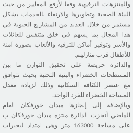
والمتنزهات الترفيهية وفقا لأرفع المعايير من حيث
البيئة الصحية وتطويرها والارتقاء بالخدمات بشكل
مستمر من خلال العديد من المشاريع الحيوية في
هذا المجال بما يسهم في خلق متنفس للعائلات
والأسر وتوفير أماكن للترفيه والألعاب بصورة آمنة
للأطفال قرب منازلهم
.
والدائرة حريصة على تحقيق التوازن ما بين
المسطحات الخضراء والبنية التحتية بحيث تتوافق
مع عنصر الكثافة السكانية وذلك لزيادة معدل
المساحة الخضراء للفرد الواحد
.
وبالإضافة إلى إنجازها ميدان خورفكان العام
الماضي أنجزت الدائرة منتزه ميدان خورفكان ب
على مساحة 163000 متر وهى امتداد لبحيرات