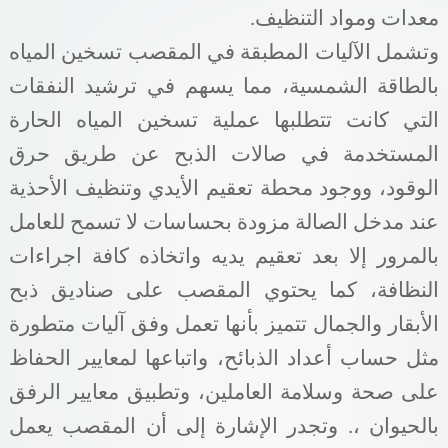
معدات ومواد التنظيف.
وتشمل الآليات المطبقة في المقصب تسخين المياه
بالطاقة الشمسية، مما يسهم في ترشيد النفقات
التي كانت تتطلبها عملية تسخين المياه الحارة
المستخدمة في صالات الذبح عن طريق حرق
الوقود، ووجود محطة تعقيم الأيدي وتنظيف الأحذية
عند مدخل الصالة مزودة بحساسات لا تسمح للعامل
بالمرور إلا بعد تعقيم يديه واتخاذه كافة اجراءات
النظافة، كما يحتوي المقصب على صناديق ذبح
الأبقار والجمال تتميز بأنها تعمل وفق آليات متطورة
مثل حساب أعداد الذبائح، واتباعها لمعايير الحفاظ
على صحة وسلامة العاملين، وتطبيق معايير الرفق
بالحيوان ،. وتجدر الإشارة إلى أن المقصب يعمل