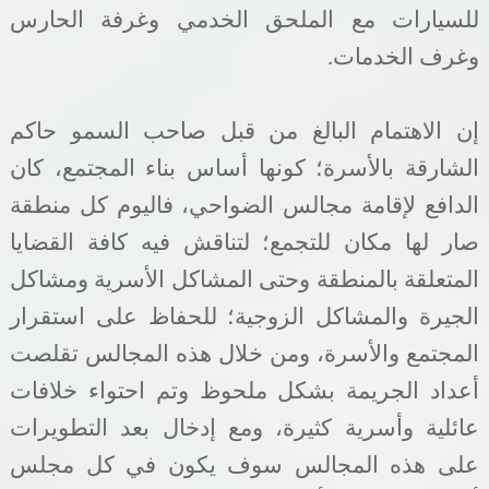
للسيارات مع الملحق الخدمي وغرفة الحارس
وغرف الخدمات
.
إن الاهتمام البالغ من قبل صاحب السمو حاكم
الشارقة بالأسرة؛ كونها أساس بناء المجتمع، كان
الدافع لإقامة مجالس الضواحي، فاليوم كل منطقة
صار لها مكان للتجمع؛ لتناقش فيه كافة القضايا
المتعلقة بالمنطقة وحتى المشاكل الأسرية ومشاكل
الجيرة والمشاكل الزوجية؛ للحفاظ على استقرار
المجتمع والأسرة، ومن خلال هذه المجالس تقلصت
أعداد الجريمة بشكل ملحوظ وتم احتواء خلافات
عائلية وأسرية كثيرة، ومع إدخال بعد التطويرات
على هذه المجالس سوف يكون في كل مجلس