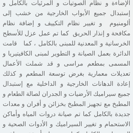
الإضاءة و نظام الصوتيات و المرئيات بالكامل و
إستبدال جميع الأبواب الخارجية من خشب إلى
ألومنيوم
و تغيير نظام التكييف و إضافة نظام
مكافحة و إنذار الحريق
كما تم عمل عزل للأسطح
الخرسانية و المعدنية للمبنى بالكامل ، كما
قامت
الدائرة بعمل الصيانة و التطوير لمبنى الكافيتيريا و
المسمى بمطعم مراسى و قد شملت الأعمال
تعديلات معمارية بغرض توسعة المطعم و كذلك
إعادة الدهانات الخارجية و الداخلية مع إستبدال
جميع سيراميك الأرضيات و الجدران لصالة الطعام و
المطبخ مع تجهيز المطبخ بخزائن و أفران و معدات
جديدة بالكامل كما تم صيانة دروات المياه وأماكن
الاستحمام و تغيير السيراميك و الأدوات الصحية و