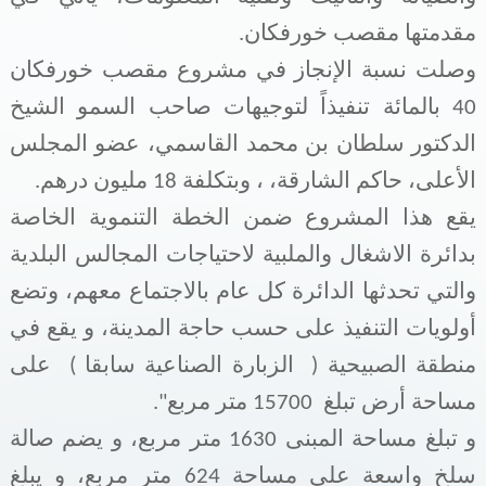
مقدمتها مقصب خورفكان.
وصلت نسبة الإنجاز في مشروع مقصب خورفكان
40 بالمائة تنفيذاً لتوجيهات صاحب السمو الشيخ
الدكتور سلطان بن محمد القاسمي، عضو المجلس
الأعلى، حاكم الشارقة، ، وبتكلفة 18 مليون درهم.
يقع هذا المشروع ضمن الخطة التنموية الخاصة
بدائرة الاشغال والملبية لاحتياجات المجالس البلدية
والتي تحدثها الدائرة كل عام بالاجتماع معهم، وتضع
أولويات التنفيذ على حسب حاجة المدينة، و يقع في
منطقة الصبيحية ( الزبارة الصناعية سابقا ) على
مساحة أرض تبلغ 15700 متر مربع".
و تبلغ مساحة المبنى 1630 متر مربع، و يضم صالة
سلخ واسعة على مساحة 624 متر مربع، و يبلغ