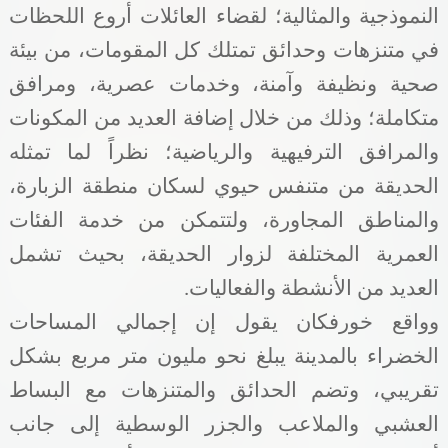
النموذجية والمثالية؛ لقضاء العائلات أروع اللحظات
في متنزهات وحدائق تمتلك كل المقومات، من بيئة
صحية ونظيفة وآمنة، وخدمات عصرية، ومرافق
متكاملة؛ وذلك من خلال إضافة العديد من المكونات
والمرافق الترفيهية والرياضية؛ نظراً لما تمثله
الحديقة من متنفس حيوي لسكان منطقة الزبارة،
والمناطق المجاورة، ولتتمكن من خدمة الفئات
العمرية المختلفة لزوار الحديقة، بحيث تشمل
العديد من الأنشطة والفعاليات.
وواقع خورفكان يقول إن إجمالي المساحات
الخضراء بالمدينة يبلغ نحو مليون متر مربع بشكل
تقريبي، وتضم الحدائق والمتنزهات مع البساط
العشبي والملاعب والجزر الوسطية إلى جانب