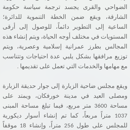
الضواحي والقرى يجسد ترجمة سياسة حكومة
الشارقة، ويقع ضمن الخطة التنموية للدائرة؛
الساعية إلى التطوير دائماً، للوصول إلى أرقى
المستويات في مختلف أوجه الحياة، ويتم إنشاء هذه
المجالس بطرز عمرانية إسلامية وعصرية، ويتم
توزيع مرافقها بشكل يلبي عدة احتياجات وتتناسب
مع مهامها والخدمات التي تعمل على تقديمها
.
ويقع مجلس ضاحية الزبارة إلى جوار حديقة الزبارة
ومصلى العيد في مدينة خورفكان، ويمتد على
مساحة 3600 متر مربع، فيما تبلغ مساحة المبنى
1037 متراً مربعاً، كما تم إنشاء أسوار ديكورية
للمجلس على طول 256 متراً، وإنشاء 18 موقفاً