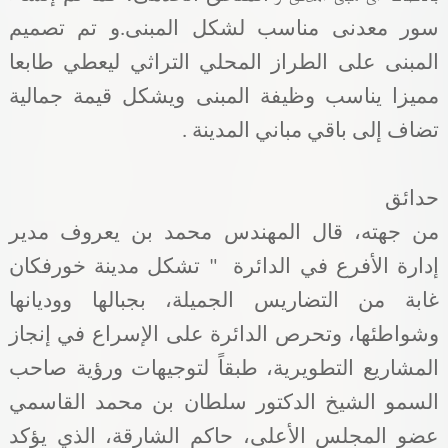
سور معدنى مناسب لشكل المبنى.و تم تصميم
المبنى على الطراز المحلي التراثي ليعطي طابعا
مميزا يناسب وظيفة المبنى ويشكل قيمة جمالية
تضاف إلى باقي مباني المدينة .
حدائق
من جهته، قال المهندس محمد بن يعروف مدير
إدارة الأفرع في الدائرة
" تشكل مدينة خورفكان
غابة من التضاريس الجميلة، بجبالها ووديانها
وشواطئها، وتحرص الدائرة على الإسراع في إنجاز
المشاريع التطويرية، طبقاً لتوجيهات ورؤية صاحب
السمو الشيخ الدكتور سلطان بن محمد القاسمي
عضو المجلس الأعلى، حاكم الشارقة، الذي يؤكد