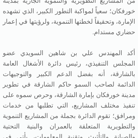
من المشاريع التطويرية والتنموية الجارية بمدينة
خورفكان؛ سعياً لمواكبة التطور الكبير، الذي تشهده
الإمارة، وتحقيقاً لخطتها التنموية، ولرؤيتها في إعمار
حضاري مستدام
.
أكد المهندس علي بن شاهين السويدي عضو
المجلس التنفيذي، رئيس دائرة الأشغال العامة
بالشارقة، أنه بفضل الدعم الكبير والتوجيهات
الدائمة لصاحب السمو حاكم الشارقة في تطوير
مدينة خورفكان بإمارة الشارقة، وحرص سموه على
تنفيذ مختلف المشاريع، التي تطلبها من خدمات
ومرافق؛ تقوم الدائرة بجملة من المشاريع التنموية
والتطويرية المتعلقة بالعمران والبنية التحتية
والصيانة والتأثيث وتقنية المعلومات، يأتي في