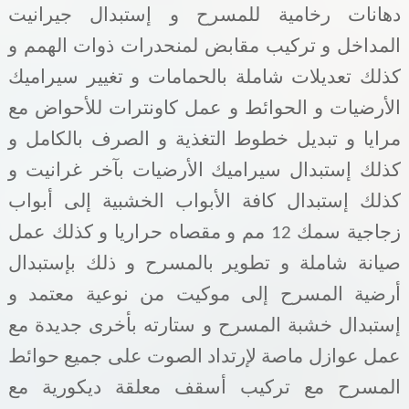
دهانات رخامية للمسرح و إستبدال جيرانيت
المداخل و تركيب مقابض
لمنحدرات ذوات الهمم و
كذلك تعديلات شاملة بالحمامات و تغيير سيراميك
الأرضيات و الحوائط و عمل كاونترات للأحواض مع
مرايا و تبديل خطوط التغذية و الصرف بالكامل و
كذلك إستبدال سيراميك الأرضيات بآخر غرانيت و
كذلك إستبدال كافة الأبواب الخشبية إلى أبواب
زجاجية سمك 12 مم و مقصاه حراريا و كذلك عمل
صيانة شاملة و تطوير بالمسرح و ذلك بإستبدال
أرضية المسرح إلى موكيت من نوعية معتمد و
إستبدال خشبة المسرح و ستارته بأخرى جديدة مع
عمل عوازل ماصة لإرتداد الصوت على جميع حوائط
المسرح مع تركيب أسقف معلقة ديكورية مع