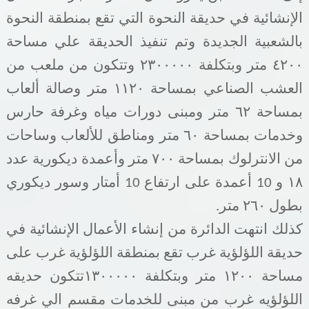
الإنشائية في حديقة النحوة التي تقع بمنطقة النحوة
بالشعبية الجديدة وتم تنفيذ الحديقة علي مساحة
٤٢٠٠ متر وبتكلفة ٢٣٠٠٠٠٠ وتتكون من ملعب من
العشب الصناعي بمساحة ١١٢٠ متر وصالة ألعاب
بمساحة ٦٢ متر ومبنى دورات مياه وغرفة حارس
وخدمات بمساحة ٦٠ متر ومناطق للألعاب وساحات
من الانترلوك بمساحة ٧٠٠ متر وأعمدة ديكورية عدد
١٨ و 10 أعمدة على ارتفاع 10 أمتار وسور ديكوري
بطول
٢٦٠ متر.
كذلك انتهت الدائرة من إنشاء الأعمال الإنشائية في
حديقة اللؤلؤية غرب تقع بمنطقة اللؤلؤية غرب على
مساحة ١٢٠٠ متر وبتكلفة ١٣٠٠٠٠٠تتكون حديقه
اللؤلؤيه غرب من مبنى للخدمات مقسم الي غرفه