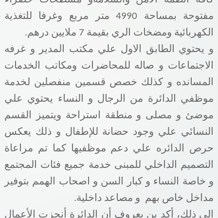
مفتوحة بمساحة 4990 متر مربع وغرفا للتغذية
الكهربائية ومضخات الري بقيمة 7 ملايين درهم.
و يحتوي الطابق الاول علي مكتب المدير و غرفه
الاجتماعات و صاله للمحاضرات ومكاتب الخدمات
المسانده و كذلك خصص قسمين منفصلين لخدمة
موظفي الدائرة من الرجال و النساء يحتوي علي
موضئ و مصلى و منطقة استراحة ويتميز القسم
النسائي علي وجود حضانة للإطفال و ذلك يعكس
حرص الدائره علي دعم موظفيها كما تم مراعاة
التصميم الداخلي للمبنى خدمة جميع فئات المجتمع
و خاصة النساء و كبار السن و اصحاب الهمم بتوفير
مداخل خاص بهم
و مصاعد داخلية.
إلى ذلك، أكد بن يعروف أن الدائرة أنجزت الأعمال