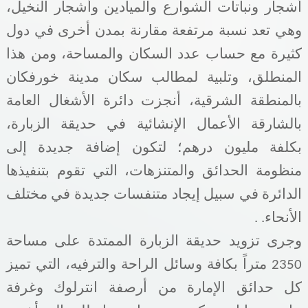
أشجار ونباتات الشوارع والميادين وأشجار النخيل،
وهي تعد نسبة مرتفعة مقارنة بمدن أخرى في دول
كثيرة مع حساب عدد السكان والمساحة، ومن هذا
المنطلق، وتلبية لمطالب سكان مدينة خورفكان
بالمنطقة الشرقية، أنجزت دائرة الأشغال العامة
بالشارقة الأعمال الإنشائية في حديقة الزبارة،
بكلفة مليون درهم؛ لتكون إضافة جديدة إلى
منظومة الحدائق والمتنزهات، التي تقوم بتنفيذها
الدائرة في سبيل إيجاد متنفسات جديدة في مختلف
الأنحاء
. .
وجرى
تزويد حديقة الزبارة الممتدة على مساحة
2350 متراً بكافة وسائل الراحة والترفيه، التي تميز
كل حدائق الإمارة من أرصفة انترلوك وغرفة