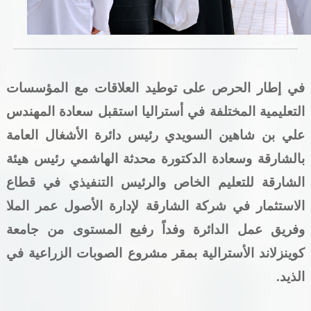
خدمات الدائرة
التحقق من حالة معاملة
في إطار الحرص على توطيد العلاقات مع المؤسسات
خدمات الأفراد
التعليمية المختلفة في أستراليا استقبل سعادة المهندس
خدمات الشركات
علي بن شاهين السويدي رئيس دائرة الأشغال العامة
بالشارقة وسعادة الدكتورة محدثة الهاشمي رئيس هيئة
خدمات الجهات الحكومية
الشارقة للتعليم الخاص والرئيس التنفيذي في قطاع
خدمات الموظفين
الاستثمار في شركة الشارقة لإدارة الأصول عمر الملا
المكتبة الإلكترونية
وفريق عمل الدائرة وفداً رفيع المستوى من جامعة
كوينزلاند الأسترالية بمقر مشروع الصوبات الزراعية في
الذيد
.