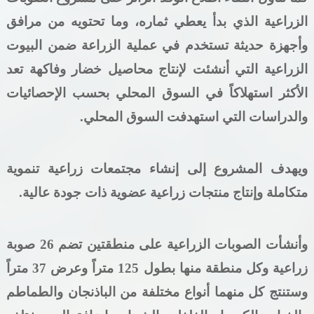
الزراعية الذي بدأ يعطي ثماره، وما تحتويه من مرافق
وأجهزة حديثة تستخدم في عملية الزراعة ضمن البيوت
الزراعية التي أنشئت لإنتاج محاصيل خضار وفاكهة تعد
الأكثر استهلاكاً في السوق المحلي بحسب الإحصائيات
والدراسات التي استهدفت السوق المحلي.
ويهدف المشروع إلى إنشاء مجتمعات زراعية تنموية
متكاملة وإنتاج منتجات زراعية عضوية ذات جودة عالية.
وأنشأت الصوبات الزراعية على منطقتين تضم 26 صوبة
زراعية وكل منطقة منها بطول 125 متراً وعرض 37 متراً
وستنتج كل منهما أنواع مختلفة من الباذنجان والطماطم