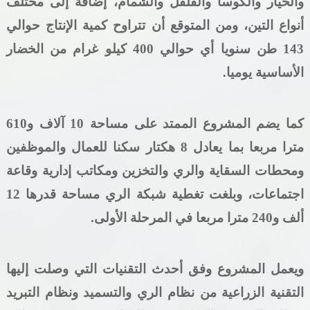
والخيار والكوسا والفلفل والشمام، إضافة إلى مختلف
أنواع التين، ومن المتوقع أن تتراوح كمية الإنتاج حوالي
143 طن سنويا أي حوالي 400 كيلو غرام من الخضار
الأساسية يوميا.
كما يضم المشروع الممتد على مساحة 10 آلاف و610
مترا مربعا بما يعادل 8 هكتار سكنا للعمال والموظفين
ومحطات السقاية والري والتخزين ومكاتب إدارية وقاعة
اجتماعات، وبلغت تغطية شبكة الري مساحة قدرها 12
ألف و240 مترا مربعا في المرحلة الأولى.
ويعمل المشروع وفق أحدث التقنيات التي وصلت إليها
التقنية الزراعية من نظام الري والتسميد ونظام التبريد