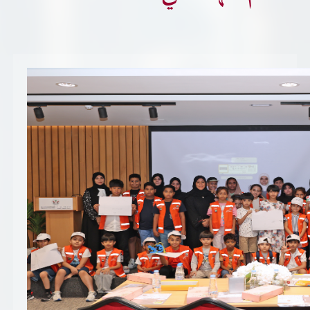
تسجيل شركة جديدة
الأسئلة الشائعة
Vendor Portal -
منصة الشركات
سياسة النظام الإداري المتكامل
جوائز و شهادات
الميثاق
سياسة أمن المعلومات
سياسة الموردين و المشتريات
سياسة نظام إدارة المرافق
مشاريع الدائرة
المنشآت العمرانية