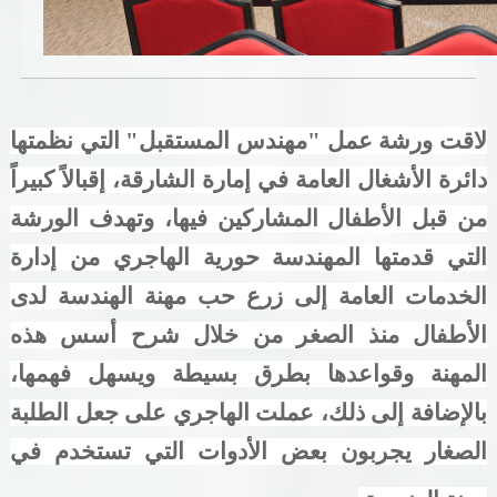
خدمات الدائرة
التحقق من حالة معاملة
لاقت ورشة عمل "مهندس المستقبل" التي نظمتها
خدمات الأفراد
دائرة الأشغال العامة في إمارة الشارقة، إقبالاً كبيراً
خدمات الشركات
من قبل الأطفال المشاركين فيها، وتهدف الورشة
خدمات الجهات الحكومية
التي قدمتها المهندسة حورية الهاجري من إدارة
الخدمات العامة إلى زرع حب مهنة الهندسة لدى
خدمات الموظفين
الأطفال منذ الصغر من خلال شرح أسس هذه
المكتبة الإلكترونية
المهنة وقواعدها بطرق بسيطة ويسهل فهمها،
بالإضافة إلى ذلك، عملت الهاجري على جعل الطلبة
الصغار يجربون بعض الأدوات التي تستخدم في