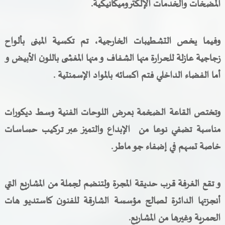
المضخات والخدمات الإلكتروميكانيكية.
وفيما يخص التشطيبات الخارجية، تم تكسية المبنى بألواح
زجاجية عازلة للحرارة منها الشفاف و منها المغشى باللون الأبيض و
أما الفضاء الداخلي فتم اكسائه بالمواد الإسمنتية .
وتختص القاعة الضخمة بعرض اللوحات الفنية وسط ديكورات
مناسبة تضفي نوعا من الإبداع والتميز عبر تركيب حساسات
خاصة تسهم في إضفاء جو ماطر.
و تقع الغرفة قرب حديقة المجرة ولتنضم لجملة من المشاريع التي
أنجزتها الدائرة لصالح مؤسسة الشارقة للفنون كاستديو هات
الحمرية وغيرها من المشاريع.