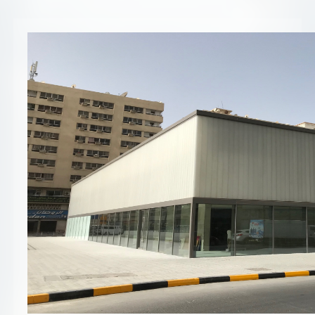
تسجيل شركة جديدة
الأسئلة الشائعة
Vendor Portal -
منصة الشركات
سياسة النظام الإداري المتكامل
جوائز و شهادات
الميثاق
سياسة أمن المعلومات
سياسة الموردين و المشتريات
سياسة نظام إدارة المرافق
مشاريع الدائرة
المنشآت العمرانية