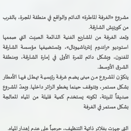
مشروع «الغرفة الماطرة» الدائم والواقع في منطقة المجرة، بالقرب
من كورنيش الشارقة
.
وتعد الغرفة من المشاريع الفنية الذائعة الصيت التي صممها
استوديو «راندوم إنترناشيونال»، وتستضيفها مؤسسة الشارقة
للفنون، وبشكل دائم للمرة الأولى في إمارة الشارقة، ومنطقة
الشرق الأوسط
.
يتكوّن المشروع من مبنى يضم غرفة رئيسية تهطل فيها الأمطار
بشكل مستمر، وتتوقف حينما يخطو الزائر داخلها.
ويعدّ المشروع
صديقاً للبيئة، لكونه يستخدم كمية قليلة من المياه المعالجة
بشكل مستمر في الغرفة
التي جهزت بفلاتر ذاتية التنظيف، حرصاً على عدم إهدار المياه
.