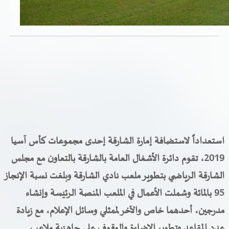
خدمات الدائرة
التحقق من حالة معاملة
خدمات الأفراد
خدمات الشركات
خدمات الجهات الحكومية
استعداداً
لاستضافة إمارة الشارقة إحدى مجموعات كأس آسيا
خدمات الموظفين
2019، تقوم دائرة الأشغال العامة بالشارقة بالتعاون مع مجلس
المكتبة الإلكترونية
الشارقة الرياضي بتطوير ملعب نادي الشارقة وبلغت نسبة الإنجاز
95 بالمائة وشملت الأعمال في الملعب المنصة الرئيسة وإنشاء
مدرجين، أحدهما خاص والآخر لممثلي وسائل الإعلام، مع زيادة
عدد المقاعد وتطوير الإضاءة والوقوف على جاهزية ملاعب