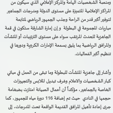
ومنصة الشخصيات الهامة والمركز الإعلامي الذي سيكون من
المراكز الإعلامية المتميزة على مستوى الدولة ومدرجات الجماهير
لتوفير أكبر قدر من الراحة وجذب الجمهور الرياضي لمتابعة
مباريات المجموعة في البطولة و إن إمارة الشارقة ستكون في قمة
الجاهزية للحدث المرتقب سواء على مستوى الترتيبات أو المنشآت
والمرافق الرياضية بما يليق بسمعة الإمارات الكروية ودورها في
تنظيم أكبر الفعاليات.
وأشار إلى جاهزية المنشآت للبطولة وما تبقى من العمل في مباني
كبار الشخصيات والاعلام وغرف تبديل الملابس والتجهيزات
الخاصة بالجماهير، مؤكداً أن أعمال الصيانة امتازت بضخامة
حجمها في النادي حيث تم إضافة 116 دورة مياه للجمهور، كما
جرى إعادة تأهيل المرافق القديمة الواقعة تحت المدرجات، إلى