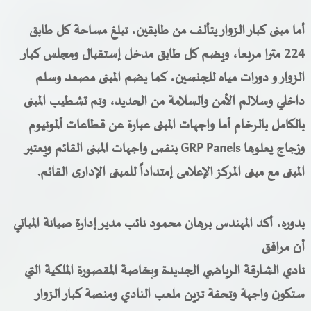
أما مبنى كبار الزوار يتألف من طابقين، تبلغ مساحة كل طابق
224 مترا مربعا، ويضم كل طابق مدخل إستقبال ومجلس كبار
الزوار و دورات مياه للجنسين، كما يضم المبنى مصعد وسلم
داخلي وسلالم الأمن والسلامة من الحديد، وتم تشطيب المبنى
بالكامل بالرخام أما واجهات المبنى عبارة عن قطاعات ألمونيوم
وزجاج يعلوها
GRP Panels
بنفس واجهات المبنى القائم ويعتبر
المبنى مع مبنى المركز الإعلامى إمتداداً للمبنى الإدارى القائم.
بدوره، أكد المهندس برهان محمود نائب مدير إدارة صيانة المباني
أن مرافق
نادي الشارقة الرياضي الجديدة وبخاصة المقصورة الملكية التي
ستكون واجهة وتحفة تزين ملعب النادي ومنصة كبار الزوار