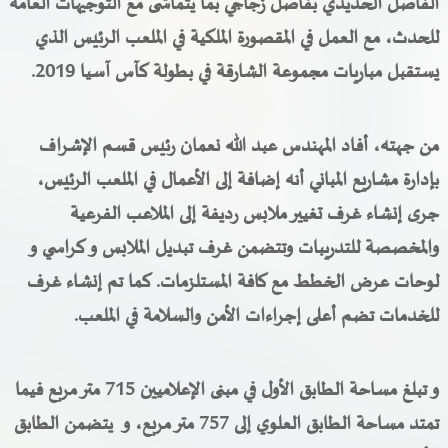
الفاصل الحديدي بفاصل زجاجي بما يتماشى مع التوجيهات العامة
للحدث، مع العمل في المقصورة الملكية في الملعب
ا
لرئيس الذي
يستقبل مباريات مجموعة الشارقة في بطولة كآس آسيا 2019.
من جهته، أفاد المهندس عبد الله نعمان رئيس قسم الإشراف
بإدارة مشاريع المباني أنه إضافة إلى الأعمال في الملعب الرئيس،
جرى إنشاء غرف تغيير ملابس رديفة إلى الملاعب الفرعية
والمخصصة للتدريبات وتتضمن غرف تبديل الملابس و كراسي و
لوحات عرض الخطط مع كافة المستلزمات. كما تم إنشاء غرف
للخدمات تضم أعلى إجراءات الأمن والسلامة في الملعب.
و تبلغ مساحة الطابق الأول في مبنى الإعلاميين 715 متر مربع فيما
تمتد مساحة الطابق العلوي إلى 757 متر مربع، و يتضمن الطابق