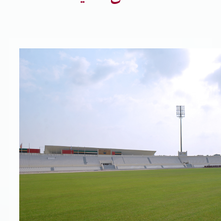
تسجيل شركة جديدة
الأسئلة الشائعة
Vendor Portal -
منصة الشركات
سياسة النظام الإداري المتكامل
جوائز و شهادات
الميثاق
سياسة أمن المعلومات
سياسة الموردين و المشتريات
سياسة نظام إدارة المرافق
مشاريع الدائرة
المنشآت العمرانية