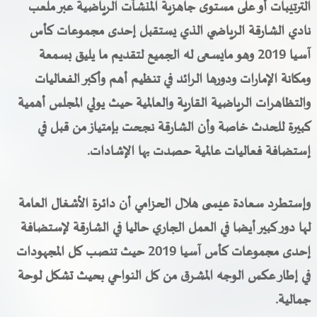
الترتيبات أو على مستوى جاهزية المنشآت الرياضية عبر ملعب
نادي الشارقة الرياضي الذي يستقبل إحدى مجموعات كأس
آسيا 2019 وهو مايسعى له الجميع لتقديم ما يليق بسمعة
ومكانة الإمارات ودورها الرائد في تنظيم أهم وأكبر الفعاليات
والتظاهرات الرياضية القارية والعالمية حيث يولي المجلس أهمية
كبيرة للحدث خاصة وأن الشارقة نجحت بإمتياز من قبل في
إستضافة فعاليات عالمية حصدت بها الإشادات.
وإستطرد سعادة عيسى هلال الحزامي أن دائرة الأشغال العامة
لها دور كبير أيضا في العمل الجاري حاليا في الشارقة لإستضافة
إحدى مجموعات كأس آسيا 2019 حيث تنصب كل المجهودات
في إطار عكس الوجه المشرق من كل النواحي بحيث تشكل لوحة
جمالية.