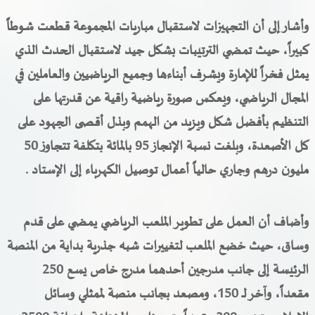
وأشار إلى أن التجهيزات لاستقبال مباريات المجموعة قطعت شوطاً
كبيراً، حيث تمضي الترتيبات بشكل جيد لاستقبال الحدث الذي
يمثل فخراً للإمارة ويشرف أبناءها وجميع الرياضيين والعاملين في
المجال الرياضي، ويعكس صورة رياضية راقية عن قدرتها على
التنظيم بأفضل شكل ويزيد من الهمم وبذل أقصى الجهود على
كل الأصعدة
، وبلغت نسبة الإنجاز 95 بالمائة بتكلفة تتجاوز 50
مليون درهم وجاري حالياً أعمال توصيل الكهرباء إلى الإستاد .
وأضاف أن العمل على تطوير الملعب الرياضي يمضي على قدم
وساق، حيث خضع الملعب لتغييرات شبه جذرية بداية من المنصة
الرئيسة إلى جانب مدرجين أحدهما مدرج خاص يسع 250
مقعداً، وآخر لـ 150، ومصعد بجانب منصة لممثلي وسائل