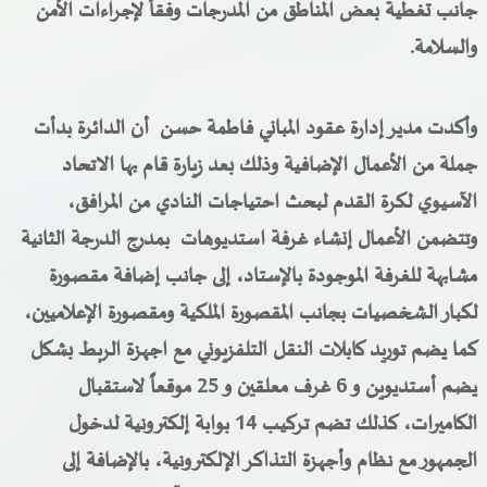
جانب تغطية بعض المناطق من المدرجات وفقاً لإجراءات الأمن
والسلامة.
وأكدت مدير إدارة عقود المباني فاطمة حسن أن الدائرة بدأت
جملة من الأعمال الإضافية وذلك بعد زيارة قام بها الاتحاد
الآسيوي لكرة القدم لبحث احتياجات النادي من المرافق،
وتتضمن الأعمال إنشاء غرفة استديوهات بمدرج الدرجة الثانية
مشابهة للغرفة الموجودة بالإستاد، إلى جانب إضافة مقصورة
لكبار الشخصيات بجانب المقصورة الملكية ومقصورة الإعلاميين،
كما يضم توريد كابلات النقل التلفزيوني مع اجهزة الربط بشكل
يضم أستديوين و 6 غرف معلقين و 25 موقعاً لاستقبال
الكاميرات، كذلك تضم تركيب 14 بوابة إلكترونية لدخول
الجمهور مع نظام وأجهزة التذاكر الإلكترونية، بالإضافة إلى