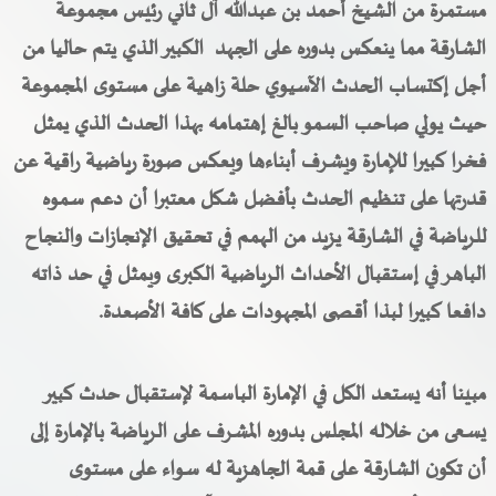
مستمرة من الشيخ أحمد بن عبدالله آل ثاني رئيس مجموعة
الشارقة مما ينعكس بدوره على الجهد الكبير الذي يتم حاليا من
أجل إكتساب الحدث الآسيوي حلة زاهية على مستوى المجموعة
حيث يولي صاحب السمو بالغ إهتمامه بهذا الحدث الذي يمثل
فخرا كبيرا للإمارة ويشرف أبناءها ويعكس صورة رياضية راقية عن
قدرتها على تنظيم الحدث بأفضل شكل معتبرا أن دعم سموه
للرياضة في الشارقة يزيد من الهمم في تحقيق الإنجازات والنجاح
الباهر في إستقبال الأحداث الرياضية الكبرى ويمثل في حد ذاته
دافعا كبيرا لبذا أقصى المجهودات على كافة الأصعدة.
مبينا أنه يستعد الكل في الإمارة الباسمة لإستقبال حدث كبير
يسعى من خلاله المجلس بدوره المشرف على الرياضة بالإمارة إلى
أن تكون الشارقة على قمة الجاهزية له سواء على مستوى