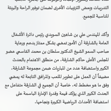
التدريبات وبعض الترتيبات الأخرى لضمان توفير الراحة والبيئة
المناسبة للجميع
.
وأكد المهندس علي بن شاهين السويدي رئيس دائرة الأشغال
العامة بالشارقة أن الأمور تمضي بشكل ممتاز بدعم ورعاية
صاحب السمو الشيخ الدكتور سلطان بن محمد القاسمي عضو
المجلس الأعلى حاكم الشارقة، من منطلق الاهتمام بالحدث
الكبير واستضافة عدد من المباريات ضمن مجموعة الشارقة،
مضيفاً أن العمل على تطوير الملعب والمرافق التابعة له يمضي
وفق ما هو مخطط له، خاصة أن الجميع في
الشارقة
متفاعل مع
الحدث الكبير الذي يؤكد قيمة وقدرة الإمارة الباسمة على
استضافة الأحداث الرياضية الكبيرة ونجاحها،