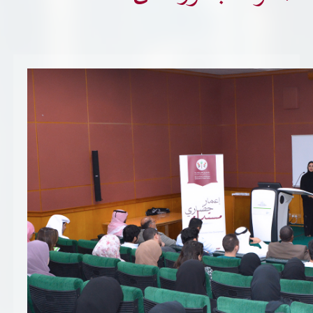
تسجيل شركة جديدة
الأسئلة الشائعة
Vendor Portal -
منصة الشركات
سياسة النظام الإداري المتكامل
جوائز و شهادات
الميثاق
سياسة أمن المعلومات
سياسة الموردين و المشتريات
سياسة نظام إدارة المرافق
مشاريع الدائرة
المنشآت العمرانية