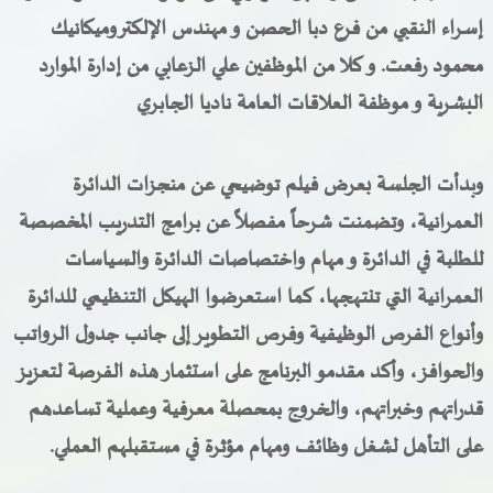
إسراء النقبي من فرع دبا الحصن و مهندس الإلكتروميكانيك
محمود رفعت. و كلا من الموظفين علي الزعابي من إدارة الموارد
البشرية و موظفة العلاقات العامة ناديا الجابري
وبدأت الجلسة بعرض فيلم توضيحي عن منجزات الدائرة
العمرانية، وتضمنت شرحاً مفصلاً عن برامج التدريب المخصصة
للطلبة في الدائرة و مهام واختصاصات الدائرة والسياسات
العمرانية التي تنتهجها، كما استعرضوا الهيكل التنظيمي للدائرة
وأنواع الفرص الوظيفية وفرص التطوير إلى جانب جدول الرواتب
والحوافز، وأكد مقدمو البرنامج على استثمار هذه الفرصة لتعزيز
قدراتهم وخبراتهم، والخروج بمحصلة معرفية وعملية تساعدهم
على التأهل لشغل وظائف ومهام مؤثرة في مستقبلهم العملي
.