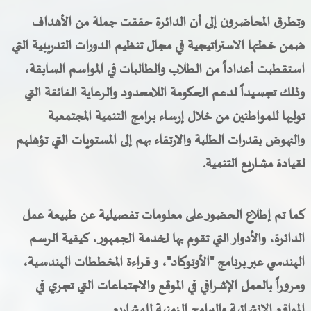
وتطرق المحاضرون إلى أن الدائرة حققت جملة من الأهداف
ضمن خطتها الاستراتيجية في مجال تنظيم الدورات التدريبية التي
استقطبت أعداداً من الطلاب والطالبات في المواسم السابقة،
وذلك تجسيداً لدعم الحكومة اللامحدود والرعاية الفائقة التي
توليها للمواطنين من خلال إرساء برامج التنمية المجتمعية
والنهوض بقدرات الطلبة والارتقاء بهم إلى المستويات التي تؤهلهم
لقيادة مشاريع التنمية
.
كما تم إطلاع الحضور على معلومات تفصيلية عن طبيعة عمل
الدائرة، والأدوار التي تقوم بها لخدمة الجمهور، كيفية الرسم
الهندسي عبر برنامج "الأوتوكاد"، و قراءة المخططات الهندسية،
ومروراً بالعمل الإشرافي في الموقع والاجتماعات التي تجري في
المواقع الإنشائية والبرامج الزمنية للمشاريع .