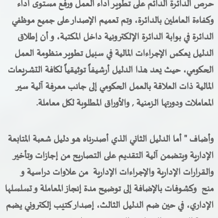
حرص الدائرة الدائم على تطوير أداء العمل ورفع مستوى أداء
وكفاءة العاملين بالدائرة
، وتم
تعميم الإصدار على جميع موظفي
الدائرة في بوابة الدائرة الإلكترونية داخل المكتبة، و أن إطلاق
الدليل يعكس الإجراءات المالية في سبيل تطوير منظومة العمل
الحكومي، حيث يعد هذا الدليل أرشيفاً توثيقياً لكافة التشريعات
المالية ذات العلاقة بالعمل الحكومي
إلى جانب معرفة آلية سير
المعاملات ودورتها الزمنية
,
والأوراق المطلوبة لكل معاملة.
وأضاف " أما الدليل الثاني الذي أصدرناه هو دليل شعبة المتابعة
الإدارية ويتضمن آلية التقديم على التصاريح من إجازات وتأخير
والقرارات الإدارية والإجراءات الإدارية من علاوات دراسية و
منح وكشوفات بالإضافة إلى توضيح مدة إنجاز المعاملة و تسلسلها
الإداري، في حين ضم الدليل الثالث، إصدار كتيب إلكتروني يضم