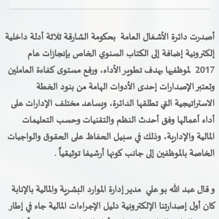
خدمات الدائرة
أصدرت دائرة الأشغال العامة بحكومة الشارقة ثلاثة أدلة داخلية
التحقق من حالة معاملة
إلكترونية إضافة إلى الكتاب السنوي الخاص بإنجازات عام
خدمات الأفراد
2017 لموظفيها بهدف تطوير الأداء، ورفع مستوى كفاءة العاملين
وتعتبر الإصدارات إحدى الأدوات الهامة من بنود الخطة
خدمات الشركات
الاستراتيجية التي تطلقها الدائرة، ويساعد مختلف الإدارات على
خدمات الجهات الحكومية
أداء أعمالها وفق أحدث النظم والتقنيات وحسب التعليمات
المالية والإدارية، وذلك في سبيل الحفاظ على الحقوق والواجبات
خدمات الموظفين
الخاصة بالموظفين إلى جانب كونها أرشيفا توثيقياً
.
المكتبة الإلكترونية
و قال عبد الله بو علي مدير إدارة الموارد البشرية والمالية بالإنابة
كان أول إصدارتنا الإلكترونية دليل الإجراءات المالية جاء في إطار