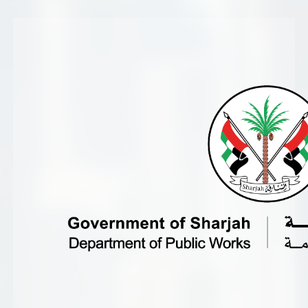
تسجيل شركة جديدة
الأسئلة الشائعة
Vendor Portal -
منصة الشركات
سياسة النظام الإداري المتكامل
جوائز و شهادات
الميثاق
سياسة أمن المعلومات
سياسة الموردين و المشتريات
سياسة نظام إدارة المرافق
مشاريع الدائرة
المنشآت العمرانية