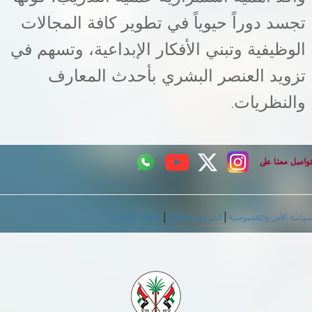
تجسد دوراً حيوياً في تطوير كافة المجالات
الوظيفية وتبني الأفكار الإبداعية، وتسهم في
تزويد العنصر البشري بأحدث المعارف
والنظريات
.
اصل معنا على
|
|
اسة الأمن والخصوصية
الشروط والأحكام
إمكانية الوصول