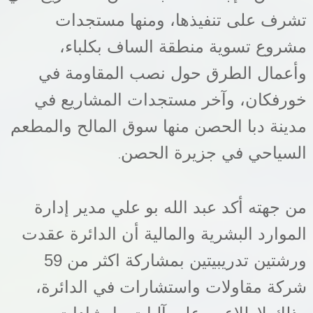
تشرف على تنفيذها، ومنها مستجدات
مشروع تسوية منطقة الساف بكلباء،
وأعمال الطرق حول نصب المقاومة في
خورفكان، وآخر مستجدات المشاريع في
مدينة دبا الحصن منها سوق المالح والمطعم
السياحي في جزيرة الحصن
.
من جهته أكد عبد الله بو علي مدير إدارة
الموارد البشرية والمالية أن الدائرة عقدت
ورشتين تدريبيتين بمشاركة اكثر من 59
شركة مقاولات واستشارات في الدائرة،