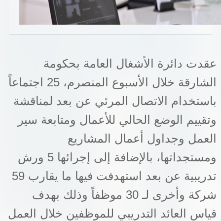
خدمات الدائرة
التحقق من حالة معاملة
عقدت دائرة الأشغال العامة بحكومة
خدمات الأفراد
الشارقة خلال الأسبوع المنصرم، 25 اجتماعاً
خدمات الشركات
باستخدام الاتصال المرئي عن بعد لمناقشة
خدمات الجهات الحكومية
وتقييم الوضع الحالي للأعمال ومتابعة سير
خدمات الموظفين
العمل وجداول أعمال المشاريع
ومستجداتها، بالإضافة إلى إجرائها 5 ورش
المكتبة الإلكترونية
تدريبية عن بعد استهدفت فيها ما يقارب 59
شركة وأخرى لـ 30 موظفاً وذلك بهدف
قياس العائد التدريبي للموظفين خلال العمل