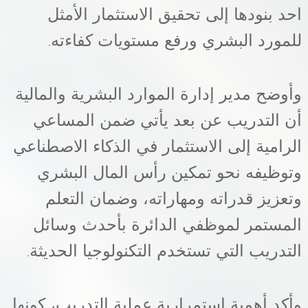
احد بنودها إلى تحقيق الاستثمار الأمثل
للمورد البشري ورفع مستويات كفاءته
.
وأوضح مدير إدارة الموارد البشرية والمالية
أن التدريب عن بعد يأتي ضمن المساعي
الرامية إلى الاستثمار في الذكاء الاصطناعي
وتوظيفه نحو تمكين رأس المال البشري
وتعزيز قدراته ومهاراته، وضمان التعلم
المستمر لموظفي الدائرة بأحدث وسائل
التدريب التي تستخدم التكنولوجيا الحديثة
.
وأكد أهمية استمرارية عملية التدريب، كونها