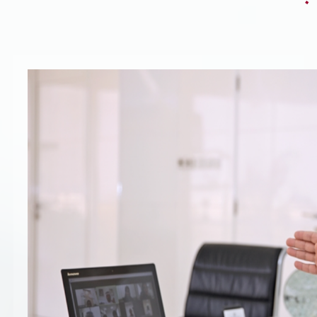
تسجيل شركة جديدة
الأسئلة الشائعة
Vendor Portal -
منصة الشركات
سياسة النظام الإداري المتكامل
جوائز و شهادات
الميثاق
سياسة أمن المعلومات
سياسة الموردين و المشتريات
سياسة نظام إدارة المرافق
مشاريع الدائرة
المنشآت العمرانية