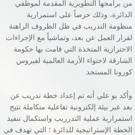
من برامجها التطويرية المقدمة لموظفي
الدائرة، وذلك حرصاً على استمرارية
منظومة التدريب في ظل الظروف الراهنة
لقرار العمل عن بعد، وتماشياً مع الإجراءات
الاحترازية المتخذة التي قامت بها حكومة
الشارقة لاحتواء الأزمة العالمية لفيروس
كورونا المستجد
.
وأكد بو علي أنه تم إعداد خطة تدريب عن
بعد عبر بيئة إلكترونية تفاعلية متكاملة تتيح
استمرارية عملية التدرريب واستكمال تنفيذ
الخطة الإستراتيجية للدائرة ؛ التي تهدف في