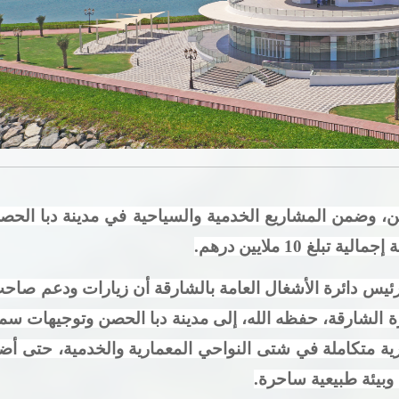
هل أنت راض عن الموقع؟
، وضمن المشاريع الخدمية والسياحية في مدينة دبا ال
لغ 10 ملايين درهم
.
يس دائرة الأشغال العامة بالشارقة أن زيارات ودعم صاح
لشارقة، حفظه الله، إلى مدينة دبا الحصن وتوجيهات سموه
ة متكاملة في شتى النواحي المعمارية والخدمية، حتى أضح
 وبيئة طبيعية ساحرة.