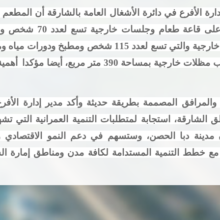
ة الأفرع في دائرة الأشغال العامة بالشارقة أن المطعم
1200 متر مربع، يحتوي ال
الطابق الأول على غرفة تحضير وجلسات خارجية والتي تسع 
أهمي
المرافق المصممة بطريقة حديثة وأكد مدير إدارة الأفر
الشارقة، استجابة لمتطلبات التنمية العمرانية التي تشهد
 مدينة دبا الحصن، وستسهم في دعم النمو الاقتصادي 
 مع خطط التنمية المستدامة لكافة مدن ومناطق إمارة الش