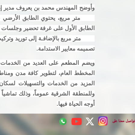
وأوضح المهندس محمد بن يعروف مدير إدار
2070 متر مربع بالإضافـة إلى توريد وتركيب مظلات خارجية بمساحة 390 متر مربع، أيضا مؤكدا
تصميمه معايير الاستدامة
.
ويضم المطعم على العديد من الخدمات و
المخطط العام، لتطوير كافة مدن ومناطق 
المزيد من الخدمات والتسهيلات لسكان
وللمنطقة الشرقية عموماً، وذلك تماشياً
أوجه الحياة فيها
.
تواصل معنا على