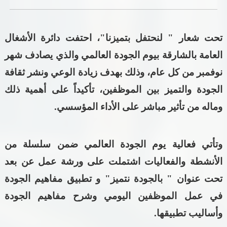
خدمات الدائرة
تحت شعار " لنحتفل بتميزنا"، احتفت دائرة الأشغال
التحقق من حالة معاملة
العامة بالشارقة بيوم الجودة العالمي والذي يصادف شهر
خدمات الأفراد
نوفمبر من كل عام، وذلك بهدف زيادة الوعي ونشر ثقافة
الجودة والتميز بين الموظفين، تأكيداً على أهمية ذلك
خدمات الشركات
وماله من تأثير مباشر على الأداء المؤسسي.
خدمات الجهات الحكومية
خدمات الموظفين
وتأتي فعالية يوم الجودة العالمي ضمن سلسلة من
الأنشطة والفعاليات اشتملت على
ورشة عمل عن بعد
المكتبة الإلكترونية
تحت عنوان " بالجودة نتميز"
و تطبيق مفاهيم الجودة
في عمل الموظفين اليومي وشرح مفاهيم الجودة
وأساليب تطبيقها.