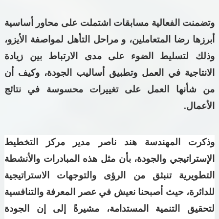
وتضمنت الفعالية مسابقات اشتملت على محاور أساسية
أبرزها رضا المتعاملين،
و مراحل التأهل لمواصفة الأيزو،
وذلك لتسليط الضوء على مدى الارتباط بين زيادة
الانتاجية في العمل وتطبيق أساليب الجودة، وكيف أن
من شأنها العمل على تغييرات محسوسة في نتائج
الأعمال.
وذكرت المهندسة هند ناصر مدير مركز التخطيط
الإستراتيجي والجودة، بأن مثل هذه المبادرات والأنشطة
التطويرية تنبثق من الرؤى والتوجهات الاستراتيجية
للدائرة، حيث أصبحنا نعيش في عصر المعرفة والتنافسية
لتحقيق التنمية المستدامة، مشيرةً إلى إن الجودة