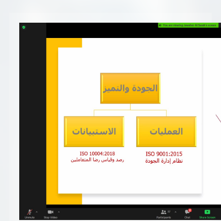
تسجيل شركة جديدة
الأسئلة الشائعة
Vendor Portal -
منصة الشركات
سياسة النظام الإداري المتكامل
جوائز و شهادات
الميثاق
سياسة أمن المعلومات
سياسة الموردين و المشتريات
سياسة نظام إدارة المرافق
مشاريع الدائرة
المنشآت العمرانية