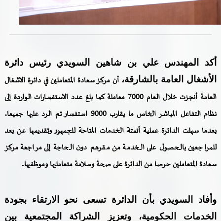
خدمات الدائرة
التحقق من حالة معاملة
أكد المهندس علي بن شاهين السويدي رئيس دائرة
خدمات الأفراد
الأشغال العامة بالشارقة،
أن مركز سعادة المتعاملين في دائرة الاشغال
خدمات الشركات
العامة أنجزت خلال العام 7000 معاملة كما بلغ عدد الاستفسارات الواردة إلى
نظام التفاعل المباشر الخاص ما يقارب 9000 استفسار تم الرد عليها جميعا،
خدمات الجهات الحكومية
بعدما سهلت الدائرة عملية أتمتة الخدمات المتاحة للجمهور وتقديمها عن بعد
خدمات الموظفين
للمراجعين بالحصول على الخدمة من مقرهم دون الحاجة إلى مراجعة مركز
المكتبة الإلكترونية
.
سعادة المتعاملين حرصا من الدائرة على صحة وسلامة متعامليها وموظفيها
وأفاد السويدي بأن الدائرة تسعى نحو الارتقاء بجودة
الخدمات الحكومية، وتعزيز الشراكة المجتمعية بين