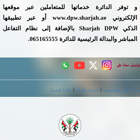
و توفر الدائرة خدماتها للمتعاملين عبر موقعها
الإلكتروني
www.dpw.sharjah.ae
أو عبر تطبيقها
الذكي
Sharjah DPW
بالإضافة إلى نظام التفاعل
المباشر والبدالة الرئيسية للدائرة 065165555.
اصل معنا على
|
|
اسة الأمن والخصوصية
الشروط والأحكام
إمكانية الوصول