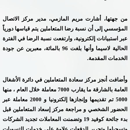
من جهتها، أشارت مريم المازمي، مدير مركز الاتصال
المؤسسي إلى أن نسبة رضا المتعاملين يتم قياسها دورياً
عبر استبيانات إلكترونية، وارتفعت نسبة الرضا في الفترة
الحالية لاسيما وأنها بلغت 96 بالمائة، معبرين عن جودة
الخدمات المقدمة.
وأضافت أنجز مركز سعادة المتعاملين في دائرة الأشغال
العامة بالشارقة ما يقارب 7000 معاملة خلال العام ، منها
5000 تم تقديمها وإنجازها إلكترونيا و 2000 معاملة عبر
الحضور الشخصي و مراجعة مركز إسعاد المتعاملين قبل
بدء جائحة كوفيد 19 وتضمنت المعاملات تجديد الشركات
وتسجيلها وتحرير الدفعات علاوة على خدمات التسويات