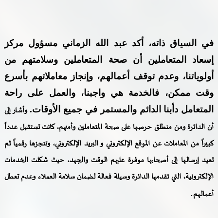
في السياق ذاته، أكد عبد الله الزماني مسؤول مركز
إسعاد المتعاملين
أن صحة المتعاملين وسلامتهم من
أولوياتنا، وعدم توقف أعمالهم، وإنجاز معاملاتهم بأسرع
وقت ممكن، فالخدمة هي واجبنا، والعمل على راحة
المتعامل دأبنا الدائم والمستمر في جميع الأوقات
.
وأشار إلى
أن الدائرة ومن منطلق حرصها على صحة المتعاملين وأمنهم، كانت تستقبل عدداً
كبيراً من المعاملات عن الموقع الإلكتروني و البريد الإلكتروني، وتنجزها رقمياً ثم
تعيد إرسالها إلى أصحابها موفرة عليهم الوقت والجهد، حيث شكلت الخدمات
الإلكترونية، التي تقدمها الدائرة وسيلة فعالة لضمان سلامة العملاء وعدم تعطل
.
أعمالهم