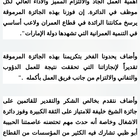
أهمية العمل الجاد والالتزام المميز والأداء العالي لكل
موظف في الدائرة. إن فوزنا بهذه الجائزة المرموقة
يرسخ مكانتنا الرائدة في قطاع العمران ولاعب أساسي
في التنمية العمرانية التي تشهدها دولة الإمارات
."
وأضاف يحدونا الفخر بتكريمنا بهذه الجائزة المرموقة
تقديراً لإنجازاتنا التي تحققت نتيجة للعمل الدؤوب
والتفاني والالتزام من جانب فريق العمل بأكمله
".
وأضاف نتقدم بخالص الشكر والتقدير للقائمين على
جائزة الشيخ خليفة للامتياز على الثقة الكبيرة وفوز دائرة
الاشغال وخاصة أنه حدث مهم تحتضنه عاصمتنا الحبيبة
أبو ظبي
تشارك فيه الكثير من المؤسسات من القطاع