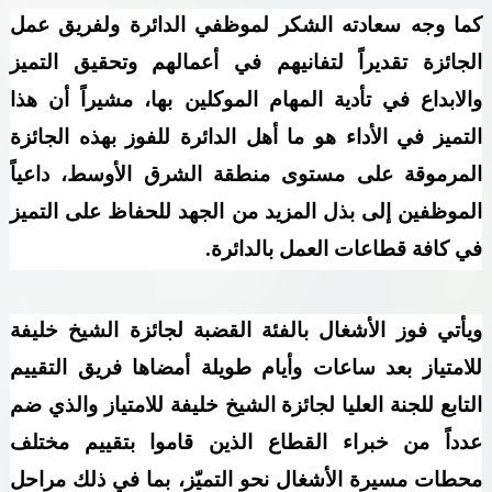
كما وجه سعادته الشكر لموظفي الدائرة ولفريق عمل
الجائزة تقديراً لتفانيهم في أعمالهم وتحقيق التميز
والابداع في تأدية المهام الموكلين بها، مشيراً أن هذا
التميز في الأداء هو ما أهل الدائرة للفوز بهذه الجائزة
المرموقة على مستوى منطقة الشرق الأوسط، داعياً
الموظفين إلى بذل المزيد من الجهد للحفاظ على التميز
في كافة قطاعات العمل بالدائرة
.
ويأتي فوز الأشغال بالفئة القضبة لجائزة الشيخ خليفة
للامتياز بعد ساعات وأيام طويلة أمضاها فريق التقييم
التابع للجنة العليا لجائزة الشيخ خليفة للامتياز والذي ضم
عدداً من خبراء القطاع الذين قاموا بتقييم مختلف
محطات مسيرة الأشغال نحو التميّز، بما في ذلك مراحل