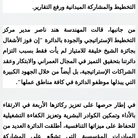
التخطيط والمشاركة الميدانية ورفع التقارير
.
من جانبها، قالت المهندسة هند ناصر مدير مركز
التخطيط الإستراتيجي والجودة بالدائرة "إن فوز الأشغال
بجائزة الشيخ خليفة للامتياز لم يأت فقط بسبب التزام
دائرتنا بتحقيق التميز في المجال العمراني والابتكار وعقد
الشراكات الإستراتيجية، بل أيضاً من خلال الجهود الكبيرة
التي يبذلها موظفو الدائرة في كافة مناطق عملها
."
في إطار حرصها على تعزيز ركائزها الأربعة في الارتقاء
بالأداء وتمكين الكوادر البشرية وتعزيز الكفاءة التشغيلية
للحفاظ على ميزاتها التنافسية، أطلقت الدائرة العديد من
المبادرات المؤسسية التي تشجّع على المشاركة