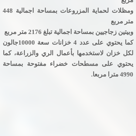
ومظلات لحماية المزروعات بمساحة اجمالية 448
متر مربع
وبيتين زجاجيين بمساحة اجمالية تبلغ 2176 متر مربع
كما يحتوي على عدد 4 خزانات سعة 10000جالون
لكل خزان لاستخدمها بأعمال الري والزراعة، كما
يحتوي على مسطحات خضراء مفتوحة بمساحة
4990 مترا مربعا.