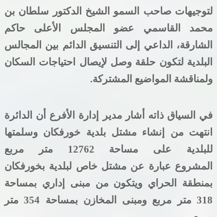
لتوجيهات صاحب السمو
الشيخ
الدكتور
سلطان
بن
محمد
القاسمي
عضو
المجلس
الأعلى
حاكم
الشارقة، الداعي إلى التنسيق الدائم بين المجالس
البلدية لتكون حلقة وصل لإيصال احتياجات السكان
ولمناقشة المواضيع المشتركة
.
في السياق ذاته أشار مدير إدارة الأفرع أن الدائرة
انتهت من إنشاء مشتل بلدية خورفكان وسلمتها
للبلدية على مساحة 12762 متر مربع
المشروع عبارة عن مشتل خاص لبلدية بخورفكان
بمنطقة الحراي ويتكون من مبنى إداري بمساحة
318 متر مربع ومبنى المخازن بمساحة 354 متر
مربع