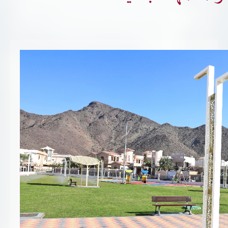
تسجيل شركة جديدة
الأسئلة الشائعة
Vendor Portal -
منصة الشركات
سياسة النظام الإداري المتكامل
جوائز و شهادات
الميثاق
سياسة أمن المعلومات
سياسة الموردين و المشتريات
سياسة نظام إدارة المرافق
مشاريع الدائرة
المنشآت العمرانية