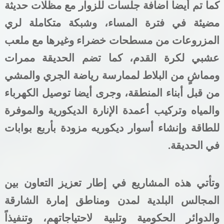
كما تم أيضا اضافة جلسات للزوار مع مظلات حديثة
مضيئة في فترة المساء، وشبكة متكاملة لري
المزروعات من مسطحات خضراء وغيرها مع ملعب
عشبي لكرة القدم، كما تضم الحديقة ممرات
ومماشٍ من البلاط لممارسة رياضة الجري والمشي
من قبل أبناء المنطقة، وجرى أيضا توصيل الكهرباء
والمياه وتركيب أعمدة الإنارة الديكورية والموفرة
للطاقة وإنشاء أسوار ديكوريه مزودة بأربع بوابات
في الحديقة.
وتأتي
هذه
المشاريع
في
إطار
تعزيز التعاون بين
المجالس البلدية لمدن ومناطق إمارة الشارقة
والدوائر الحكومية وتلبية لاحتياجاتهم، وتنفيذاً