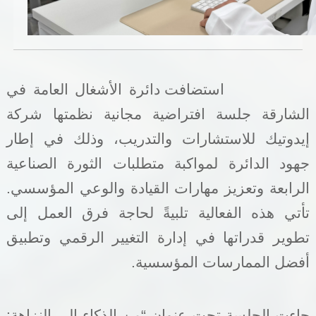
خدمات الدائرة
التحقق من حالة معاملة
استضافت دائرة الأشغال العامة في
خدمات الأفراد
الشارقة جلسة افتراضية مجانية نظمتها شركة
خدمات الشركات
إيدوتيك للاستشارات والتدريب، وذلك في إطار
خدمات الجهات الحكومية
جهود الدائرة لمواكبة متطلبات الثورة الصناعية
الرابعة وتعزيز مهارات القيادة والوعي المؤسسي.
خدمات الموظفين
تأتي هذه الفعالية تلبيةً لحاجة فرق العمل إلى
المكتبة الإلكترونية
تطوير قدراتها في إدارة التغيير الرقمي وتطبيق
أفضل الممارسات المؤسسية.
جاءت الجلسة تحت عنوان “من الذكاء إلى النزاهة: