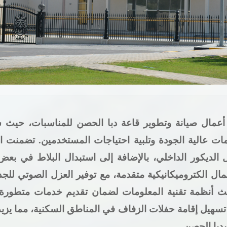
هل أنت راض عن الموقع؟
ة أعمال صيانة وتطوير قاعة دبا الحصن للمناسبات، حي
 عالية الجودة وتلبية احتياجات المستخدمين. تضمنت الأع
ل الديكور الداخلي، بالإضافة إلى استبدال البلاط في ب
مال الكتروميكانيكية متقدمة، مع توفير العزل الصوتي لل
ديث أنظمة تقنية المعلومات لضمان تقديم خدمات متطورة
تسهيل إقامة حفلات الزفاف في المناطق السكنية، مما يزيد
بدبا الحصن
.