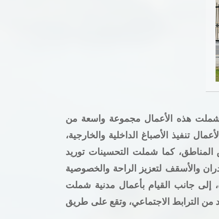
ث شملت هذه الأعمال مجموعة واسعة من
مال تنفيذ الأصباغ الداخلية والخارجية،
عض المناطق، كما شملت التحسينات توريد
جدران والأسقف لتعزيز الراحة والخصوصية
، إلى جانب القيام بأعمال مدنية شملت
 من الترابط الاجتماعي، وتقع على طريق