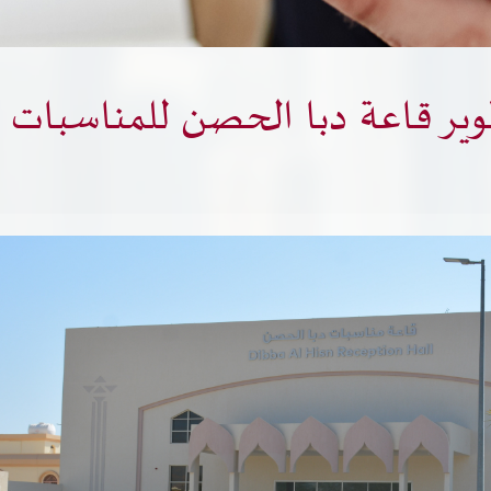
بحث
وير قاعة دبا الحصن للمناسبات
امكانية الوصول