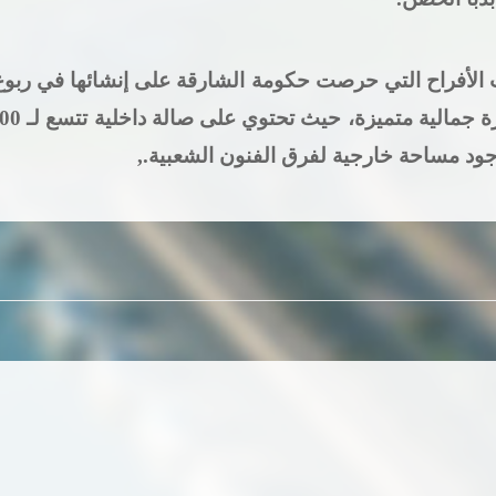
لأفراح التي حرصت حكومة الشارقة على إنشائها في ربوع ال
جود مساحة خارجية لفرق الفنون الشعبية.,