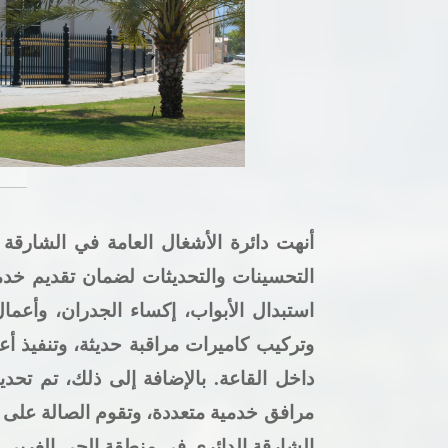
أنهت دائرة الأشغال العامة في الشارق
التحسينات والتحديثات لضمان تقديم خدمات
استبدال الأبواب، إكساء الجدران، وأعما
وتركيب كاميرات مراقبة حديثة، وتنفيذ أع
داخل القاعة. بالإضافة إلى ذلك، تم تح
مرافق خدمية متعددة، وتقوم الصالة على 
الشارقة الدائري في منطقة الحي الغربي 