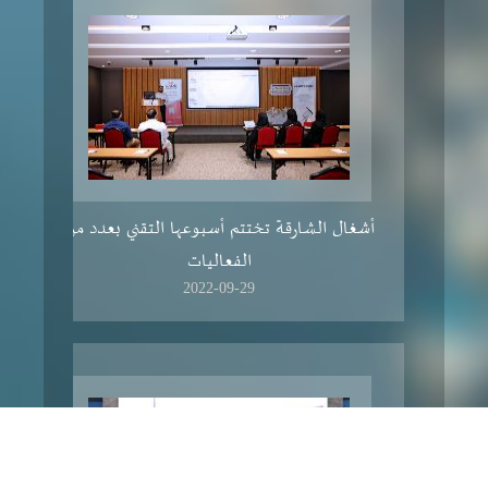
أشغال الشارقة تختتم أسبوعها التقني بعدد من
الفعاليات
2022-09-29