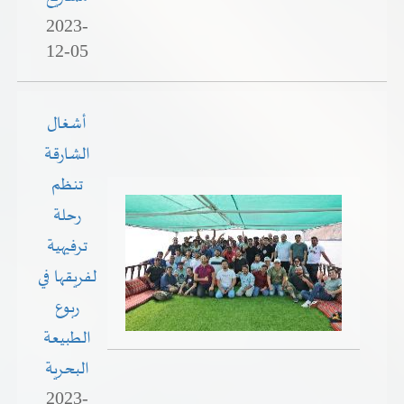
2023-
12-05
أشغال
الشارقة
تنظم
رحلة
ترفيهية
لفريقها في
ربوع
الطبيعة
البحرية
2023-