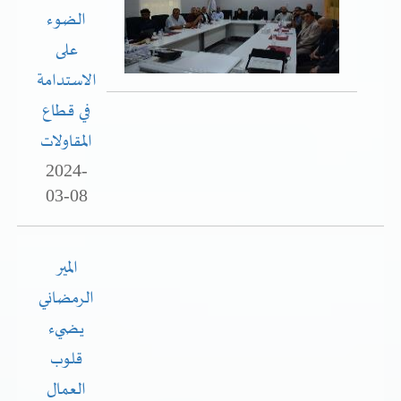
الضوء
خدمات الدائرة
على
الاستدامة
التحقق من حالة معاملة
في قطاع
خدمات الأفراد
المقاولات
خدمات الشركات
2024-
03-08
خدمات الجهات الحكومية
خدمات الموظفين
المير
المكتبة الإلكترونية
الرمضاني
يضيء
قلوب
العمال