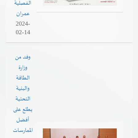
الفصلية
عمران
2024-
02-14
وفد من
وزارة
الطاقة
والبنية
التحتية
يطلع على
أفضل
الممارسات