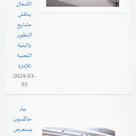
الأشغال
يناقش
مشاريع
التطوير
والبنية
التحتية
للإمارة
2024-03-
03
بيتر
جاكسون
يستعرض